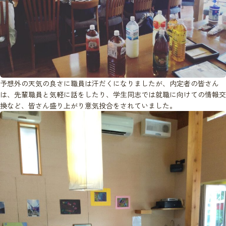
予想外の天気の良さに職員は汗だくになりましたが、内定者の皆さん
は、先輩職員と気軽に話をしたり、学生同志では就職に向けての情報交
換など、皆さん盛り上がり意気投合をされていました。