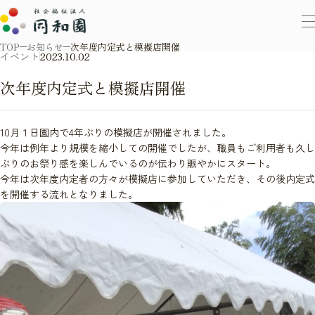
TOP
お知らせ
次年度内定式と模擬店開催
イベント
2023.10.02
次年度内定式と模擬店開催
10月１日園内で4年ぶりの模擬店が開催されました。
今年は例年より規模を縮小しての開催でしたが、職員もご利用者も久し
ぶりのお祭り感を楽しんでいるのが伝わり賑やかにスタート。
今年は次年度内定者の方々が模擬店に参加していただき、その後内定式
を開催する流れとなりました。