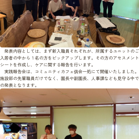
発表内容としては、まず新入職員それぞれが、所属するユニットのご
入居者の中から１名の方をピックアップします。その方のアセスメント
シートを作成し、ケアに関する報告を行います。
実践報告会は、コミュニティカフェ俱会一処にて開催いたしました。
施設部の先輩職員だけでなく、園長や副園長、人事課なども見守る中で
の発表となります。