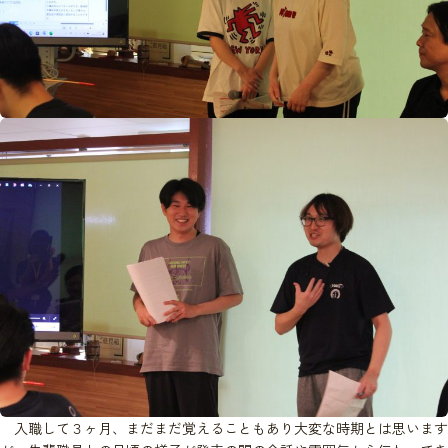
入職して３ヶ月、まだまだ覚えることもあり大変な時期とは思います