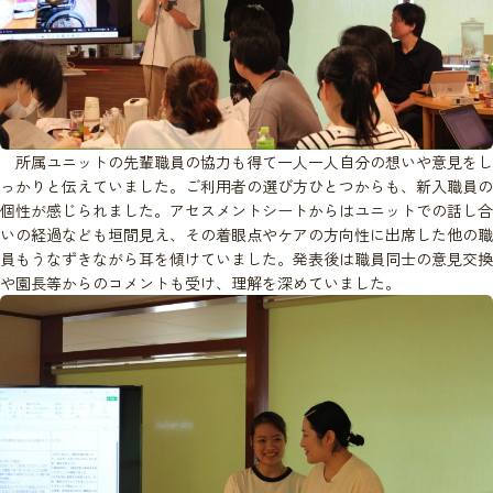
所属ユニットの先輩職員の協力も得て一人一人自分の想いや意見をし
っかりと伝えていました。ご利用者の選び方ひとつからも、新入職員の
個性が感じられました。アセスメントシートからはユニットでの話し合
いの経過なども垣間見え、その着眼点やケアの方向性に出席した他の職
員もうなずきながら耳を傾けていました。発表後は職員同士の意見交換
や園長等からのコメントも受け、理解を深めていました。