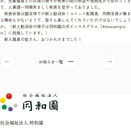
が、先輩職員との日頃の様子が発表の間の会話や雰囲気から伝わってき
て、人事課一同微笑ましく発表を見守っておりました。
発表会後は園全体での新人歓迎会！ユニット配属後、同期全員が集ま
る機会も少ないようで、皆さん楽しんでくれていたのではないでしょう
か。（新人歓迎会の様子は同和園公式インスタグラム［#dowaengra
ｍ］に投稿しています。）
新入職員の皆さん、おつかれさまでした！
お知らせ一覧
社会福祉法人 同和園