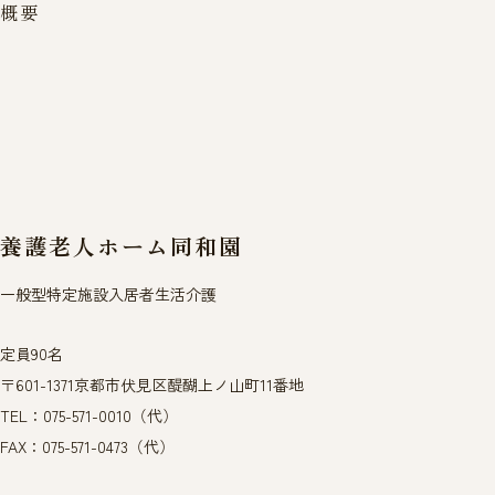
概
要
養護老人ホーム同和園
一般型特定施設入居者生活介護
定員90名
〒601-1371京都市伏見区醍醐上ノ山町11番地
TEL：075-571-0010（代）
FAX：075-571-0473（代）