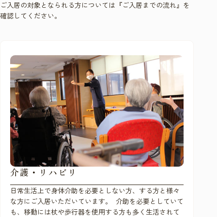
ご入居の対象となられる方については『ご入居までの流れ』を
確認してください。
介護・リハビリ
日常生活上で身体介助を必要としない方、する方と様々
な方にご入居いただいています。 介助を必要としていて
も、移動には杖や歩行器を使用する方も多く生活されて