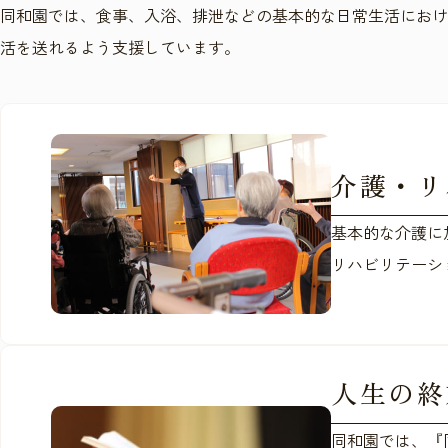
同和園では、食事、入浴、排泄などの基本的な日常生活におけ
活を送れるよう支援しています。
介護・リ
基本的な介護に
リハビリテーシ
人生の終
同和園では、『