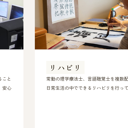
リハビリ
ること
常勤の理学療法士、言語聴覚士を複数
、安心
日常生活の中でできるリハビリを行っ