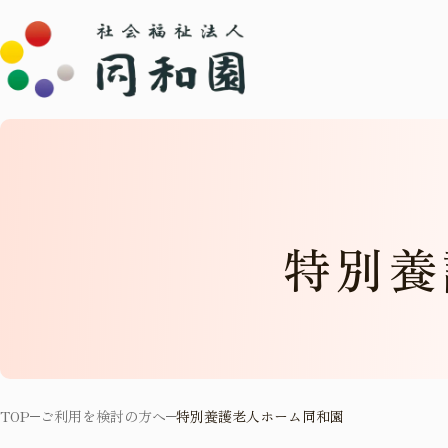
特
別
養
TOP
ご利用を検討の方へ
特別養護老人ホーム同和園