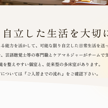
、自立した生活を大切
れる能力を活かして、可能な限り自立した日常生活を送
士、言語聴覚士等の専門職とケアマネジャーがチームで
境を整えやすい個室と、従来型の多床室があります。
方については『ご入居までの流れ』をご確認下さい。