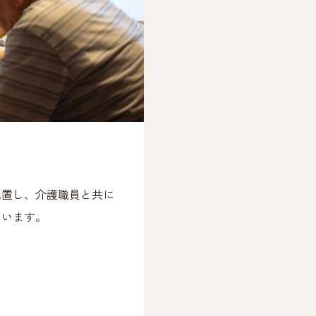
配置し、介護職員と共に
ています。