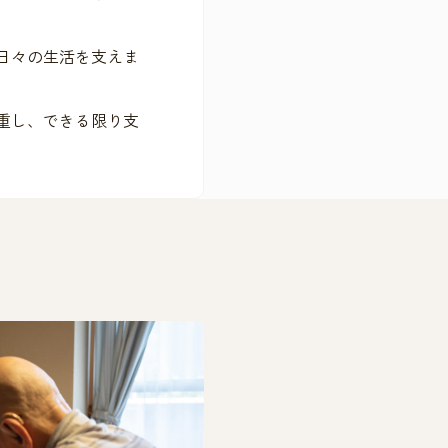
日々の生活を支えま
重し、できる限り支